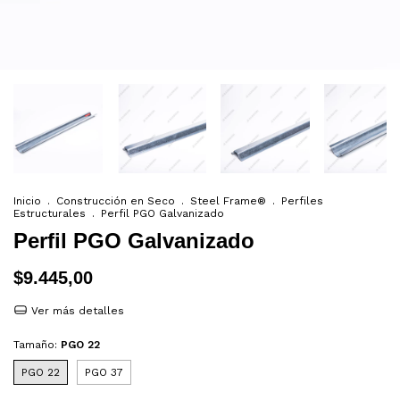
Inicio
.
Construcción en Seco
.
Steel Frame®
.
Perfiles
Estructurales
.
Perfil PGO Galvanizado
Perfil PGO Galvanizado
$9.445,00
Ver más detalles
Tamaño:
PGO 22
PGO 22
PGO 37