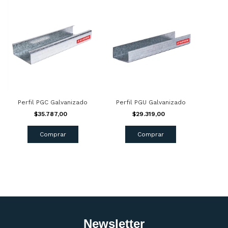
Perfil PGC Galvanizado
Perfil PGU Galvanizado
$35.787,00
$29.319,00
Comprar
Comprar
Newsletter