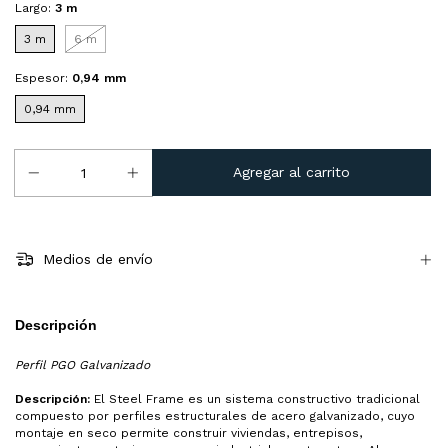
Largo:
3 m
3 m
6 m
Espesor:
0,94 mm
0,94 mm
Medios de envío
Descripción
Perfil PGO Galvanizado
Descripción:
El Steel Frame es un sistema constructivo tradicional
compuesto por perfiles estructurales de acero galvanizado, cuyo
montaje en seco permite construir viviendas, entrepisos,