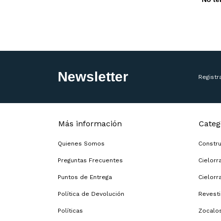
Newsletter
Registr
Más información
Categ
Quienes Somos
Constr
Preguntas Frecuentes
Cielor
Puntos de Entrega
Cielorr
Política de Devolución
Revesti
Políticas
Zocalo