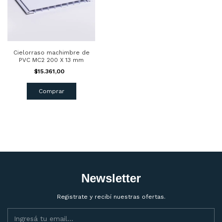
Cielorraso machimbre de
PVC MC2 200 X 13 mm
$15.361,00
Comprar
Newsletter
Registrate y recibí nuestras ofertas.