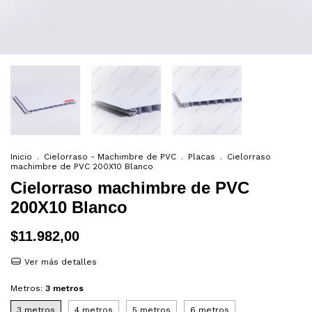
Inicio
.
Cielorraso - Machimbre de PVC
.
Placas
.
Cielorraso
machimbre de PVC 200X10 Blanco
Cielorraso machimbre de PVC
200X10 Blanco
$11.982,00
Ver más detalles
Metros:
3 metros
3 metros
4 metros
5 metros
6 metros